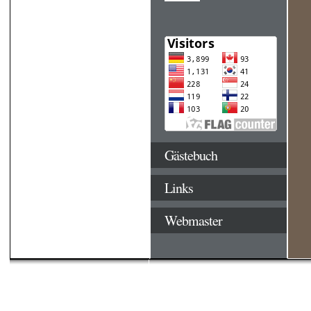
Gästebuch
Links
Webmaster