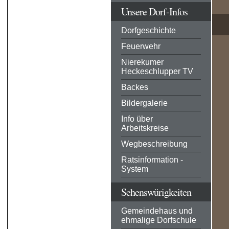
Unsere Dorf-Infos
Dorfgeschichte
Feuerwehr
Nierekumer
Heckeschlupper TV
Backes
Bildergalerie
Info über
Arbeitskreise
Wegbeschreibung
Ratsinformation -
System
Sehenswürigkeiten
Gemeindehaus und
ehmalige Dorfschule